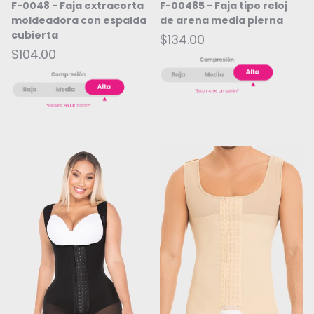
F-0048 - Faja extracorta
F-00485 - Faja tipo reloj
moldeadora con espalda
de arena media pierna
cubierta
$134.00
$104.00