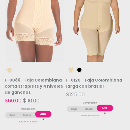
Beige
Beige
Negro
F-0086 - Faja Colombiana
F-0120 - Faja Colombiana
corta strapless y 4 niveles
larga con brasier
de ganchos
$125.00
$66.00
$110.00