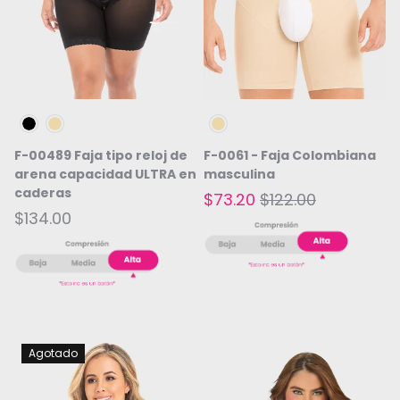
Negro
Beige
Beige
F-00489 Faja tipo reloj de
F-0061 - Faja Colombiana
arena capacidad ULTRA en
masculina
caderas
$73.20
$122.00
$134.00
Agotado