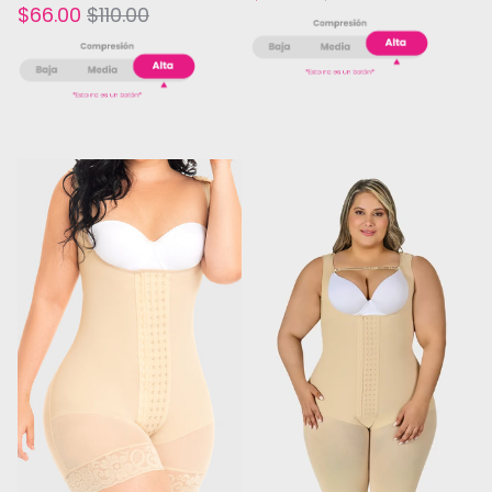
$66.00
$110.00