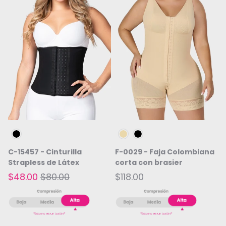
Negro
Beige
Negro
C-15457 - Cinturilla
F-0029 - Faja Colombiana
Strapless de Látex
corta con brasier
$48.00
$80.00
$118.00