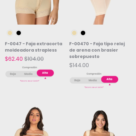
Beige
Negro
Beige
Negro
F-0047 - Faja extracorta
F-00470 - Faja tipo reloj
moldeadora strapless
de arena con brasier
sobrepuesto
$62.40
$104.00
$144.00