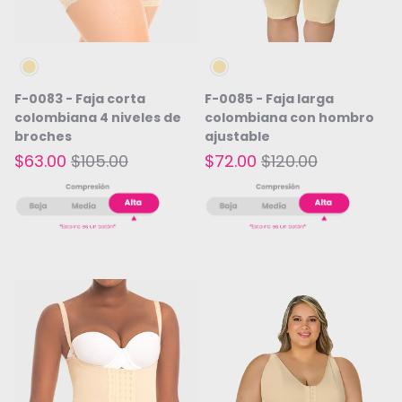
Beige
Beige
F-0083 - Faja corta
F-0085 - Faja larga
colombiana 4 niveles de
colombiana con hombro
broches
ajustable
$63.00
$105.00
$72.00
$120.00