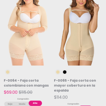
Beige
Beige
Negro
F-0064 - Faja corta
F-0065 - Faja corta con
colombiana con mangas
mayor cobertura en la
espalda
$69.00
$115.00
$114.00