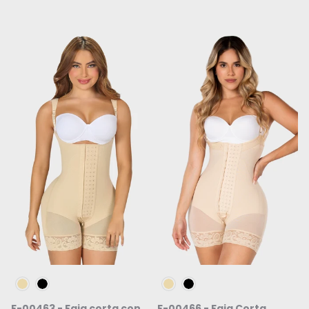
Beige
Negro
Beige
Negro
F-00463 - Faja corta con
F-00466 - Faja Corta