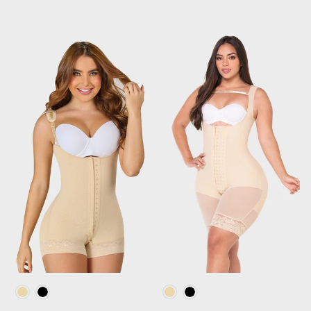
Beige
Negro
Beige
Negro