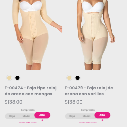
Beige
Negro
Beige
Negro
F-00474 - Faja tipo reloj
F-00479 - Faja reloj de
de arena con mangas
arena con varillas
$138.00
$138.00