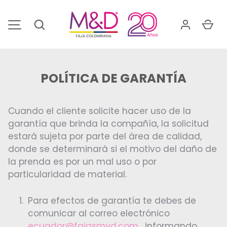
IR AL CONTENIDO
Buscar
Car
MENÚ
POLÍTICA DE GARANTÍA
Cuando el cliente solicite hacer uso de la
garantía que brinda la compañía, la solicitud
estará sujeta por parte del área de calidad,
donde se determinará si el motivo del daño de
la prenda es por un mal uso o por
particularidad de material.
Para efectos de garantía te debes de
comunicar al correo electrónico
ecuador@fajasmyd.com
, informando