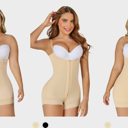
IONES
ELEGIR OPCIONES
ELEG