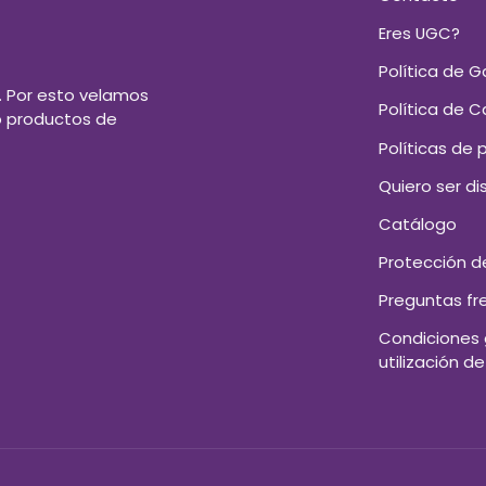
Eres UGC?
Política de G
. Por esto velamos
Política de 
o productos de
Políticas de 
Quiero ser di
Catálogo
Protección d
Preguntas fr
Condiciones 
utilización de