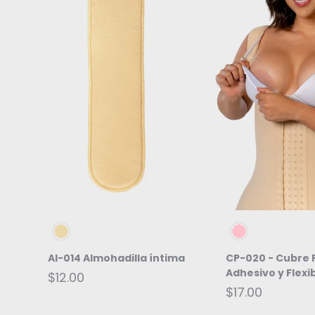
ELEGIR OPCIONES
ELEGIR OPC
Beige
Rosa
AI-014 Almohadilla íntima
CP-020 - Cubre 
Adhesivo y Flexi
$12.00
$17.00