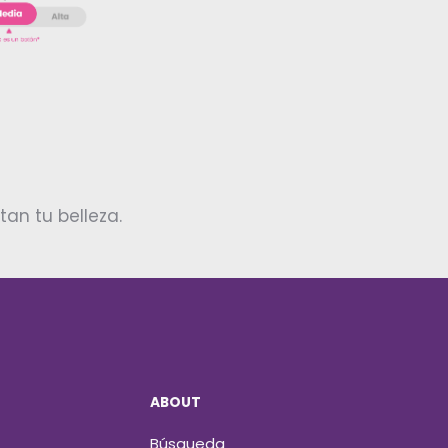
an tu belleza.
ABOUT
Búsqueda