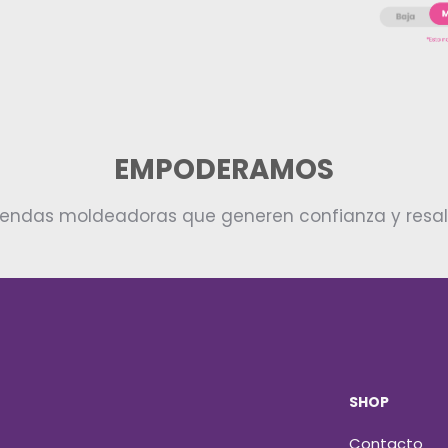
EMPODERAMOS
rendas moldeadoras que generen confianza y resalt
SHOP
Contacto