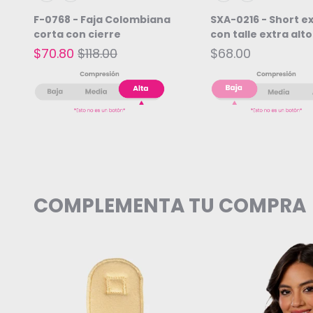
Beige
Negro
Beige
Negro
F-0768 - Faja Colombiana
SXA-0216 - Short e
corta con cierre
con talle extra alto
$70.80
$118.00
$68.00
COMPLEMENTA TU COMPRA