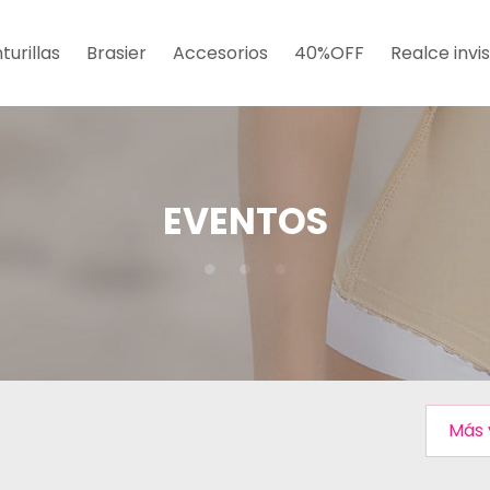
turillas
Brasier
Accesorios
40%OFF
Realce invis
EVENTOS
Ordena