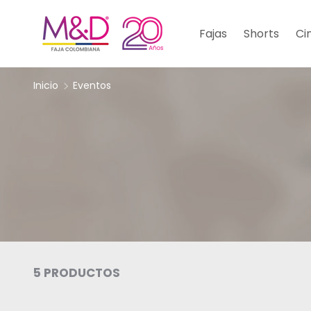
IR AL CONTENIDO
Fajas
Shorts
Cin
Inicio
Eventos
5 PRODUCTOS