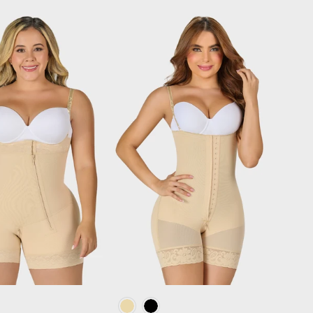
IR OPCIONES
ELEGIR OPCIONES